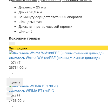
Диаметр – 25 мм
Длина 26,5 мм
За минуту осуществляет 3600 оборотов
Шлицевый тип
Движется против часовой стрелки
Шлиц - 6
Похожие товары
Хит продаж
Двигатель Weima WM188FBE (шлицы,съёмный цилиндр)
107147
26784.00грн.
Купить
Двигатель WEIMA BT170F-Q
104186
7436.00грн.