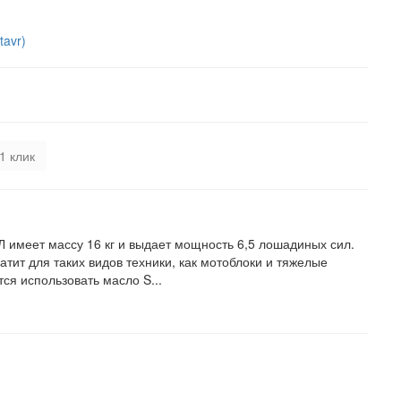
tavr)
1 клик
 имеет массу 16 кг и выдает мощность 6,5 лошадиных сил.
атит для таких видов техники, как мотоблоки и тяжелые
ся использовать масло S...