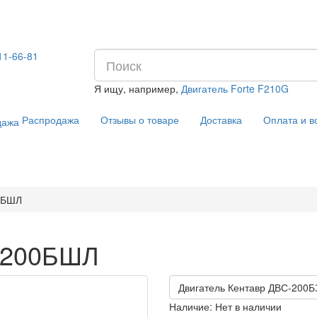
11-66-81
Я ищу, например,
Двигатель Forte F210G
Распродажа
Отзывы о товаре
Доставка
Оплата и в
00БШЛ
С-200БШЛ
Двигатель Кентавр ДВС-200Б
Наличие:
Нет в наличии