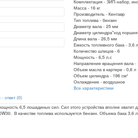
Комплектация -
ЗИП-набор, инс
Масса -
16 кг
Производитель -
Кентавр
Тип топлива -
бензин
Диаметр вала -
25 мм
Диаметр цилиндра*ход поршня
Длина вала -
26,5 мм
Емкость топливного бака -
3,6 
Количество шлицов -
6
Мощность -
6,5 л.с
Направление вращения вала -
Объем масла в картере -
0,6 л
Объем цилиндра -
196 см²
Охлаждение -
воздушное
Все характеристики
- ответ (0)
ощность 6,5 лошадиных сил. Сил этого устройства вполне хватит дл
W30. В качестве топлива используется бензин. Объема бака 3,6 л