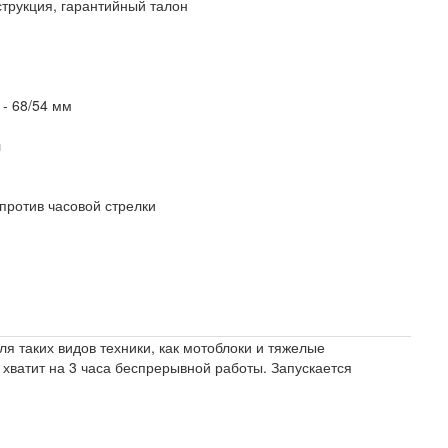
трукция, гарантийный талон
 -
68/54 мм
л
против часовой стрелки
я таких видов техники, как мотоблоки и тяжелые
 хватит на 3 часа беспрерывной работы. Запускается