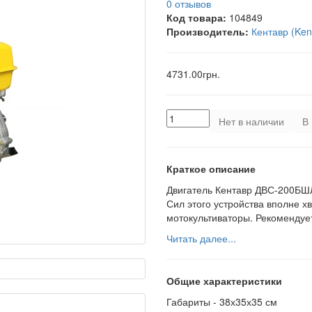
0 отзывов
Код товара:
104849
Производитель:
Кентавр (Ken
4731.00грн.
Нет в наличии
В 
Краткое описание
Двигатель Кентавр ДВС-200БШЛ
Сил этого устройства вполне хв
мотокультиваторы. Рекомендует
Читать далее...
Общие характеристики
Габариты -
38х35х35 см