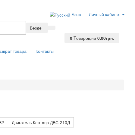
Язык
Личный кабинет
Везде
0
Tоваров,
на
0.00грн.
озврат товара
Контакты
ЗР
Двигатель Кентавр ДВС-210Д