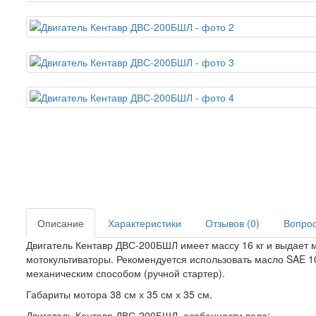
Описание
Характеристики
Отзывов (0)
Вопрос 
Двигатель Кентавр ДВС-200БШЛ имеет массу 16 кг и выдает м
мотокультиваторы. Рекомендуется использовать масло SAE 10
механическим способом (ручной стартер).
Габариты мотора 38 см х 35 см х 35 см.
Двигатель Кентавр ДВС-200БШЛ, особенности вала: