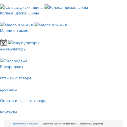
Колеса, диски, шины
Масло и химия
Аккумуляторы
Распродажа
Отзывы о товаре
Доставка
Оплата и возврат товара
Контакты
Двигатели на мотоблоки
Двигатель Weima WM186FBSE(R) (шпонка/1800 оборотов)