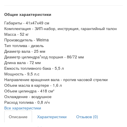
Общие характеристики
Габариты -
41х47х49 см
Комплектация -
ЗИП-набор, инструкция, гарантийный талон
Масса -
52 кг
Производитель -
Weima
Тип топлива -
дизель
Диаметр вала -
25 мм
Диаметр цилиндра*ход поршня -
86/72 мм
Длина вала -
72 мм
Емкость топливного бака -
5,5 л
Мощность -
9,5 л.с
Направление вращения вала -
против часовой стрелки
Объем масла в картере -
1,6 л
Объем цилиндра -
418 см²
Охлаждение -
воздушное
Расход топлива -
0,8 л/ч
Все характеристики
Описание
Характеристики
Отзывов (0)