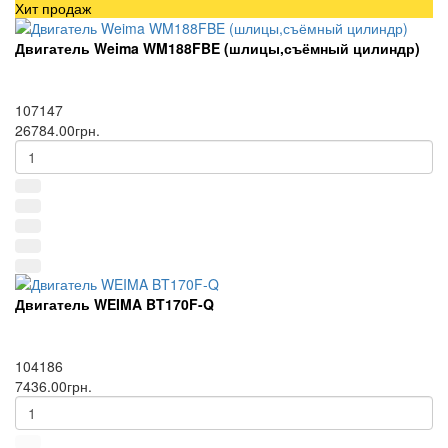
Хит продаж
Двигатель Weima WM188FBE (шлицы,съёмный цилиндр)
107147
26784.00грн.
Двигатель WEIMA BT170F-Q
104186
7436.00грн.