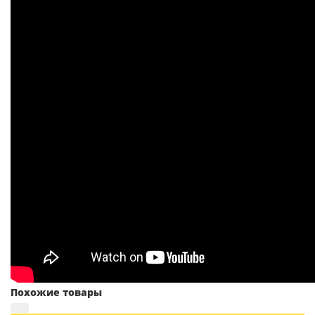
Похожие товары