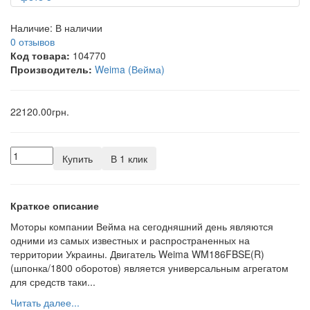
Наличие:
В наличии
0 отзывов
Код товара:
104770
Производитель:
Weima (Вейма)
22120.00грн.
Купить
В 1 клик
Краткое описание
Моторы компании Вейма на сегодняшний день являются
одними из самых известных и распространенных на
территории Украины. Двигатель Weima WM186FBSE(R)
(шпонка/1800 оборотов) является универсальным агрегатом
для средств таки...
Читать далее...