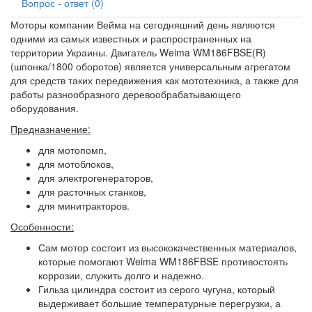
Вопрос - ответ (0)
Моторы компании Вейма на сегодняшний день являются
одними из самых известных и распространенных на
территории Украины. Двигатель Weima WM186FBSE(R)
(шпонка/1800 оборотов) является универсальным агрегатом
для средств таких передвижения как мототехника, а также для
работы разнообразного деревообрабатывающего
оборудования.
Предназначение:
для мотопомп,
для мотоблоков,
для электрогенераторов,
для расточных станков,
для минитракторов.
Особенности:
Сам мотор состоит из высококачественных материалов,
которые помогают Weima WM186FBSE противостоять
коррозии, служить долго и надежно.
Гильза цилиндра состоит из серого чугуна, который
выдерживает большие температурные перегрузки, а