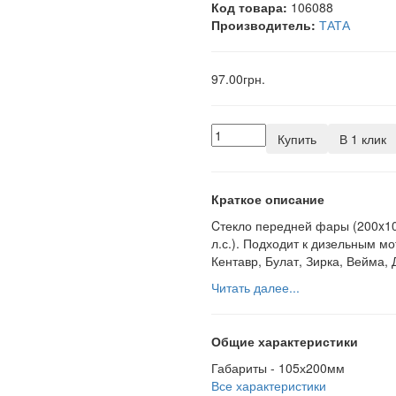
Код товара:
106088
Производитель:
ТАТА
97.00грн.
Купить
В 1 клик
Краткое описание
Cтекло передней фары (200x10
л.с.). Подходит к дизельным 
Кентавр, Булат, Зирка, Вейма,
Читать далее...
Общие характеристики
Габариты -
105х200мм
Все характеристики