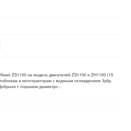
5мм) ZS1100 на модель двигателей ZS1100 и ZH1100 (15
мотоблокам и мототракторам с водяным охлаждением Зубр,
 Добрыня с поршнем диаметро...