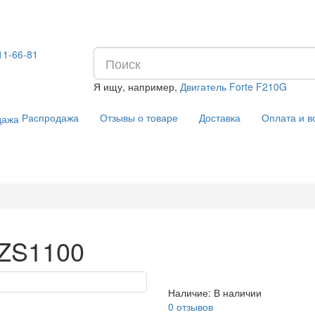
11-66-81
Я ищу, например,
Двигатель Forte F210G
Распродажа
Отзывы о товаре
Доставка
Оплата и в
 ZS1100
Наличие:
В наличии
0 отзывов