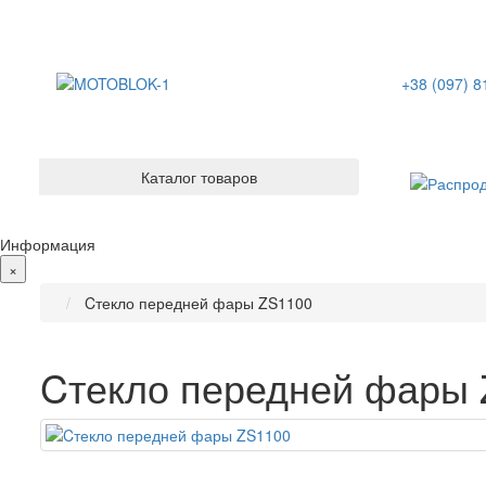
+38 (097) 8
Каталог товаров
Информация
×
Cтекло передней фары ZS1100
Cтекло передней фары